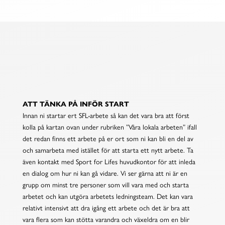
TIPS INFÖR STARTEN
ATT TÄNKA PÅ INFÖR START
Innan ni startar ert SFL-arbete så kan det vara bra att först
kolla på kartan ovan under rubriken ”Våra lokala arbeten” ifall
det redan finns ett arbete på er ort som ni kan bli en del av
och samarbeta med istället för att starta ett nytt arbete. Ta
även kontakt med Sport for Lifes huvudkontor för att inleda
en dialog om hur ni kan gå vidare. Vi ser gärna att n
i är en
grupp om minst tre personer som vill vara med och starta
arbetet och kan utgöra arbetets ledningsteam. Det kan vara
relativt intensivt att dra igång ett arbete och det är bra att
vara flera som kan stötta varandra och växeldra om en blir