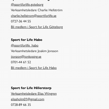
@sportforlife.goteborg
Verksamhetsledare Charlie Hellström
charlie.hellstrom@sportforlife.se
0727-36 44 55
Bli medlem i Sport for Life Göteborg
Sport for Life Habo
@sportforlife_habo
Verksamhetsledare Joakim Jonsson
jjonzon@jonkoping.se
0701-44 61 52
Bli medlem i Sport for Life Habo
Sport for Life Hillerstorp
Verksamhetsledare Elias Wingren
eliasholm01@gmail.com
0728-89 66 35