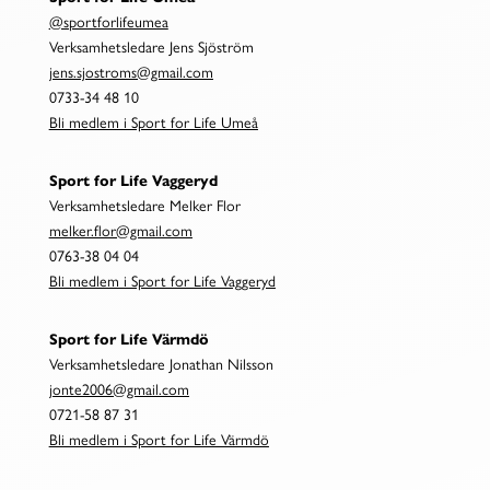
@s
portforlifeumea
Verksamhetsledare Jens Sjöström
jens.sjostroms@gmail.com
0733-34 48 10
Bli medlem i Sport for Life Umeå
Sport for Life Vaggeryd
Verksamhetsledare Melker Flor
melker.flor@gmail.com
0763-38 04 04
Bli medlem i Sport for Life Vaggeryd
Sport for Life Värmdö
Verksamhetsledare Jonathan Nilsson
jonte2006@gmail.com
0721-58 87 31
Bli medlem i Sport for Life Värmdö