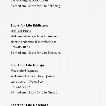
olle.hallberg08@icloud.com
Bli medlem i Sport for Life Enköping
Sport for Life Eskilstuna
@sfl_eskilstuna
Verksamhetsledare Alberth Andersson
alberth.andersson@sportforlife.se
0762-86 48 63
Bli medlem i Sport for Life Eskilstuna
Sport for Life Gnosjö
@sportforlife.gnosjo
Verksamhetsledare Sture Sjögren
sturesjogren1@gmail.com
0739-66 94 67
Bli medlem i Sport for Life Gnosjö
Sport for Life Göteborg