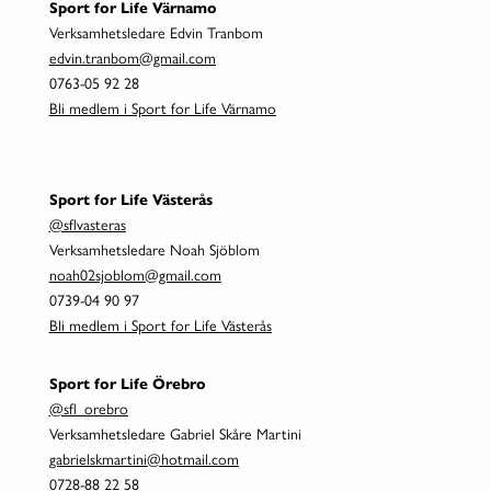
Sport for Life Värnamo
Verksamhetsledare Edvin Tranbom
edvin.tranbom@gmail.com
0763-05 92 28
Bli medlem i Sport for Life Värnamo
Sport for Life Västerås
@sflvasteras
Verksamhetsledare Noah Sjöblom
noah02sjoblom@gmail.com
0739-04 90 97
Bli medlem i Sport for Life Västerås
Sport for Life Örebro
@sfl_orebro
Verksamhetsledare Gabriel Skåre Martini
gabrielskmartini@hotmail.com
0728-88 22 58