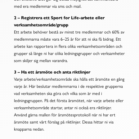
med era medlemmar via sms och mail.
2 – Registrera ett Sport for Life-arbete eller
verksamhetsområde/grupp
Ett arbete behöver bestå av minst tre medlemmar och 60% av
medlemmarna måste vara 6–25 år för att ni ska få bidrag. Ett
arbete kan rapportera in flera olika verksamhetsområden och
grupper så länge ni har olika ledningsgrupper och verksamheter
som skiljer sig mellan varandra.
3 – Ha ett årsmöte och anta riktlinjer
Varje arbete/verksamhetsområde ska hålla ett årsmöte en gång
varje år. Här beslutar medlemmarna i de respektive grupperna
vad verksamheten ska göra och vilka som är med i
ledningsgruppen. På det första årsmötet, när varje arbete eller
verksamhetsområde startar, antar ni också era riktlinjer.
Använd gärna mallen för årsmötesprotokoll när ni har ert
årsmöte samt vårt förslag på riktlinjer. Dessa hittar ni via
knapparna nedan.