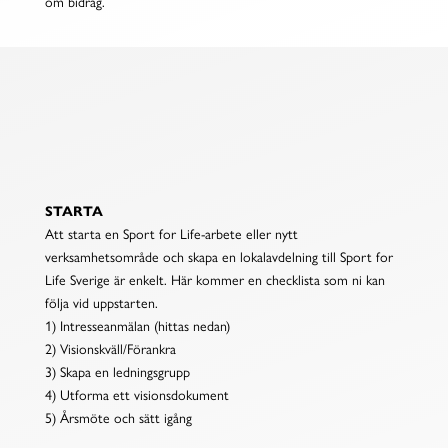
om bidrag.
STARTA ETT ARBETE
STARTA
Att starta en Sport for Life-arbete eller nytt
verksamhetsområde och skapa en lokalavdelning till Sport for
Life Sverige är enkelt. Här kommer en checklista som ni kan
följa vid uppstarten.
1) Intresseanmälan (hittas nedan)
2) Visionskväll/Förankra
3) Skapa en ledningsgrupp
4) Utforma ett visionsdokument
5) Årsmöte och sätt igång