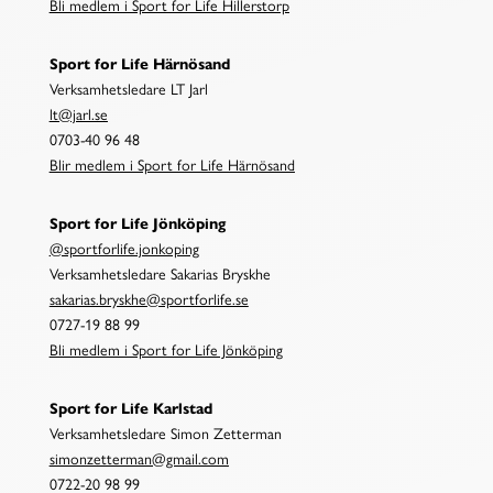
Bli medlem i Sport for Life Hillerstorp
Sport for Life Härnösand
Verksamhetsledare LT Jarl
lt@jarl.se
0703-40 96 48
Blir medlem i Sport for Life Härnösand
Sport for Life Jönköping
@sportforlife.jonkoping
Verksamhetsledare Sakarias Bryskhe
sakarias.bryskhe@sportforlife.se
0727-19 88 99
Bli medlem i Sport for Life Jönköping
Sport for Life Karlstad
Verksamhetsledare Simon Zetterman
simonzetterman@gmail.com
0722-20 98 99