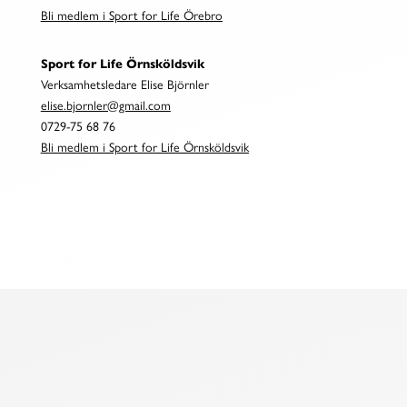
Bli medlem i Sport for Life Örebro
Sport for Life Örnsköldsvik
Verksamhetsledare Elise Björnler
elise.bjornler@gmail.com
0729-75 68 76
Bli medlem i Sport for Life Örnsköldsvik
MER INFO