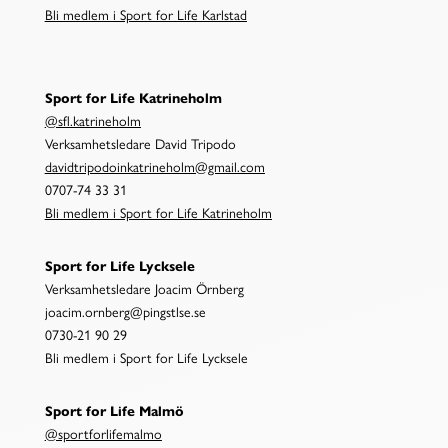
Bli medlem i Sport for Life Karlstad
Sport for Life Katrineholm
@sfl.katrineholm
Verksamhetsledare David Tripodo
davidtripodoinkatrineholm@gmail.com
0707-74 33 31
Bli medlem i Sport for Life Katrineholm
Sport for Life Lycksele
Verksamhetsledare Joacim Örnberg
joacim.ornberg@pingstlse.se
0730-21 90 29
Bli medlem i Sport for Life Lycksele
Sport for Life Malmö
@sportforlifemalmo