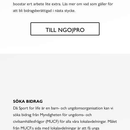
boostar ert arbete lite extra. Läs mer om vad som gäller för
att bli bidragsberättigad i nästa stycke.
TILL NGO|PRO
BIDRAG & REDOVISNING
SÖKA BIDRAG
Då Sport for life är en barn- och ungdomsorganisation kan vi
söka bidrag från Myndigheten för ungdoms- och
civilsamhällesfrågor (MUCF) för alla våra lokalavdelningar. Målet
från MUCF:s sida med lokalavdelningar är att få unga