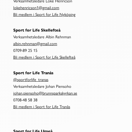
Verksamhetsledare Loke Henricson
lokehenricson1@gmail.com
Bli medlem i Sport for Life Nyköping
Sport for Life Skellefteå
Verksamhetsledare Albin Rehnman
albin.rehnman@gmail.com
0709-89 25 15
Bli medlem i Sport for Life Skellefteå
Sport for Life Tranås
@sportforlife_tranas
Verksamhetsledare Johan Piensoho
johan.piensoho@brunnsparkskyrkan.se
0708-48 58 38
Bli medlem i Sport for Life Tranås
Sport for Life Umeå