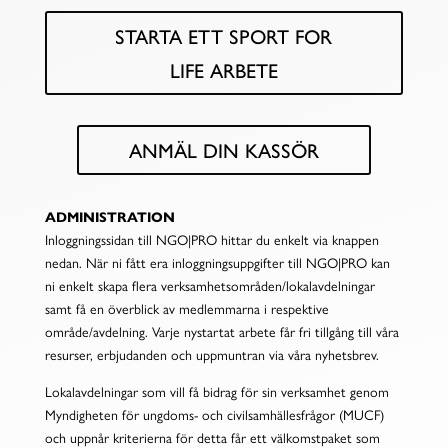
STARTA ETT SPORT FOR
LIFE ARBETE
ANMÄL DIN KASSÖR
ADMINISTRATION
Inloggningssidan till NGO|PRO hittar du enkelt via knappen
nedan. När ni fått era inloggningsuppgifter till NGO|PRO kan
ni enkelt skapa flera verksamhetsområden/lokalavdelningar
samt få en överblick av medlemmarna i respektive
område/avdelning. Varje nystartat arbete får fri tillgång till våra
resurser, erbjudanden och uppmuntran via våra nyhetsbrev.
Lokalavdelningar som vill få bidrag för sin verksamhet genom
Myndigheten för ungdoms- och civilsamhällesfrågor (MUCF)
och uppnår kriterierna för detta får ett välkomstpaket som