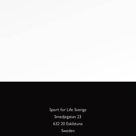
Sport for Life Sverige
Smedjegatan 23
632 20 Eskilstuna
Sweden