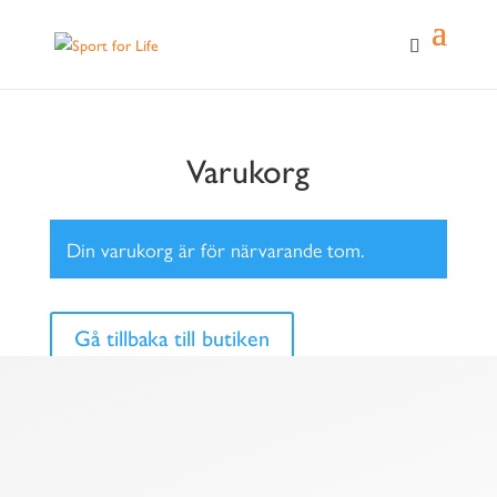
Varukorg
Din varukorg är för närvarande tom.
Gå tillbaka till butiken