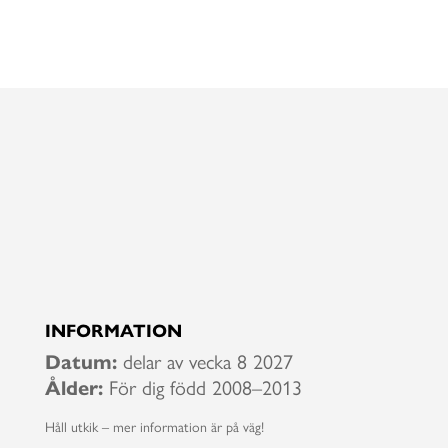
SNabb fakta
INFORMATION
Datum:
delar av vecka 8 2027
Ålder:
För dig född 2008–2013
Håll utkik – mer information är på väg!