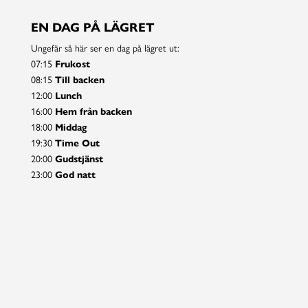
EN DAG PÅ LÄGRET
Ungefär så här ser en dag på lägret ut:
07:15
Frukost
08:15
Till backen
12:00
Lunch
16:00
Hem från backen
18:00
Middag
19:30
Time Out
20:00
Gudstjänst
23:00
God natt