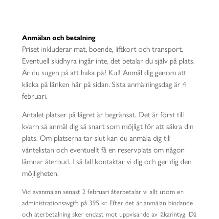
Anmälan och betalning
Priset inkluderar mat, boende, liftkort och transport.
Eventuell skidhyra ingår inte, det betalar du själv på plats.
Är du sugen på att haka på? Kul! Anmäl dig genom att
klicka på länken här på sidan. Sista anmälningsdag är 4
februari.
Antalet platser på lägret är begränsat. Det är först till
kvarn så anmäl dig så snart som möjligt för att säkra din
plats. Om platserna tar slut kan du anmäla dig till
väntelistan och eventuellt få en reservplats om någon
lämnar återbud. I så fall kontaktar vi dig och ger dig den
möjligheten.
Vid avanmälan senast 2 februari återbetalar vi allt utom en
administrationsavgift på 395 kr. Efter det är anmälan bindande
och återbetalning sker endast mot uppvisande av läkarintyg. Då