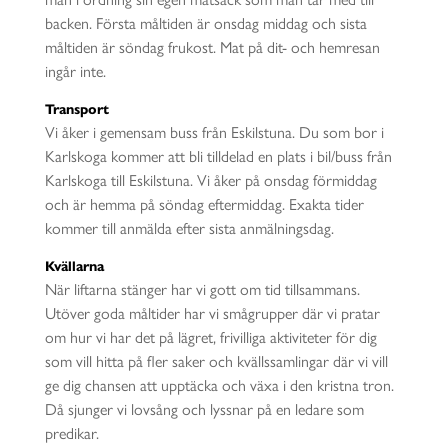
backen. Första måltiden är onsdag middag och sista
måltiden är söndag frukost. Mat på dit- och hemresan
ingår inte.
Transport
Vi åker i gemensam buss från Eskilstuna. Du som bor i
Karlskoga kommer att bli tilldelad en plats i bil/buss från
Karlskoga till Eskilstuna. Vi åker på onsdag förmiddag
och är hemma på söndag eftermiddag. Exakta tider
kommer till anmälda efter sista anmälningsdag.
Kvällarna
När liftarna stänger har vi gott om tid tillsammans.
Utöver goda måltider har vi smågrupper där vi pratar
om hur vi har det på lägret, frivilliga aktiviteter för dig
som vill hitta på fler saker och kvällssamlingar där vi vill
ge dig chansen att upptäcka och växa i den kristna tron.
Då sjunger vi lovsång och lyssnar på en ledare som
predikar.