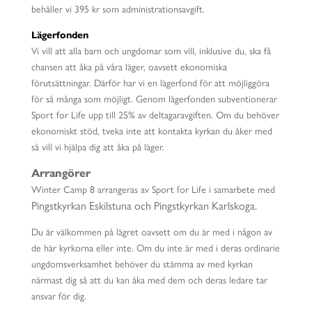
behåller vi 395 kr som administrationsavgift.
Lägerfonden
Vi vill att alla barn och ungdomar som vill, inklusive du, ska få
chansen att åka på våra läger, oavsett ekonomiska
förutsättningar. Därför har vi en lägerfond för att möjliggöra
för så många som möjligt. Genom lägerfonden subventionerar
Sport for Life upp till 25% av deltagaravgiften. Om du behöver
ekonomiskt stöd, tveka inte att kontakta kyrkan du åker med
så vill vi hjälpa dig att åka på läger.
Arrangörer
Winter Camp 8 arrangeras av Sport for Life i samarbete med
Pingstkyrkan Eskilstuna och
Pingstkyrkan Karlskoga.
Du är välkommen på lägret oavsett om du är med i någon av
de här kyrkorna eller inte. Om du inte är med i deras ordinarie
ungdomsverksamhet behöver du stämma av med kyrkan
närmast dig så att du kan åka med dem och deras ledare tar
ansvar för dig.