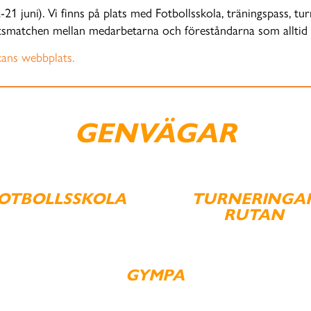
1 juni). Vi finns på plats med Fotbollsskola, träningspass, tu
etsmatchen mellan medarbetarna och föreståndarna som alltid ä
ans webbplats.
GENVÄGAR
OTBOLLSSKOLA
TURNERINGA
RUTAN
GYMPA