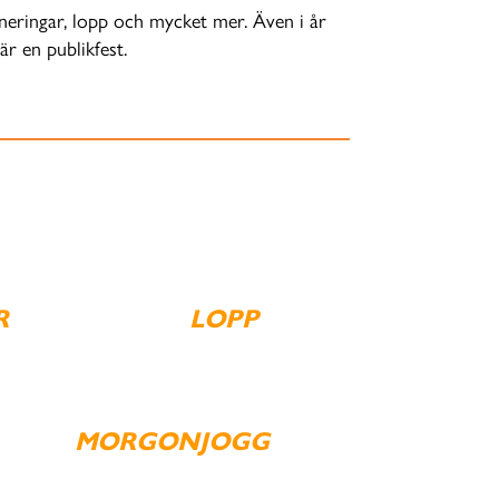
rneringar, lopp och mycket mer. Även i år
r en publikfest.
R
LOPP
MORGONJOGG