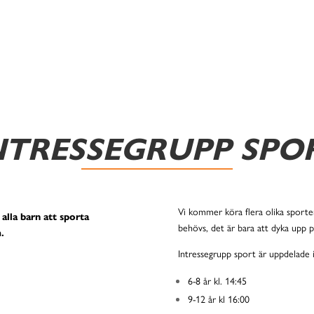
NTRESSEGRUPP SPO
Vi kommer köra flera olika sporte
 alla barn att sporta
behövs, det är bara att dyka upp
.
Intressegrupp sport är uppdelade i
6-8 år kl. 14:45
9-12 år kl 16:00