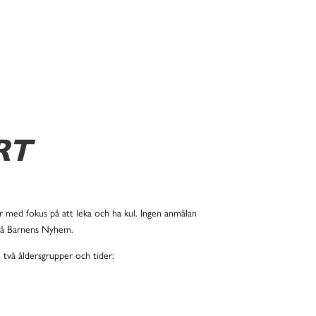
RT
r med fokus på att leka och ha kul. Ingen anmälan
 på Barnens Nyhem.
 två åldersgrupper och tider: