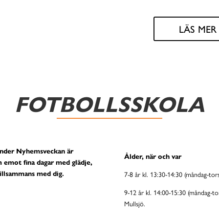
LÄS ME
FOTBOLLSSKOLA
r under Nyhemsveckan är
Ålder, när och var
m emot fina dagar med glädje,
 tillsammans med dig.
7-8 år kl. 13:30-14:30 (måndag-tor
9-12 år kl. 14:00-15:30 (måndag-t
Mullsjö.