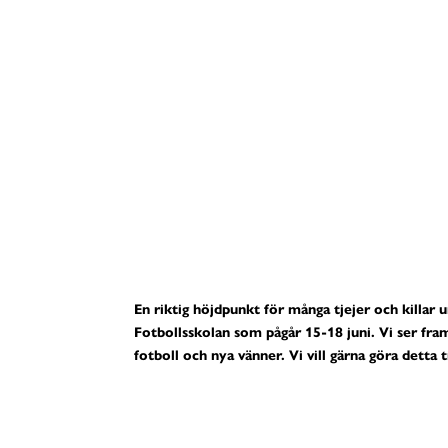
En riktig höjdpunkt för många tjejer och killa
Fotbollsskolan som pågår 15-18 juni. Vi ser fra
fotboll och nya vänner. Vi vill gärna göra detta