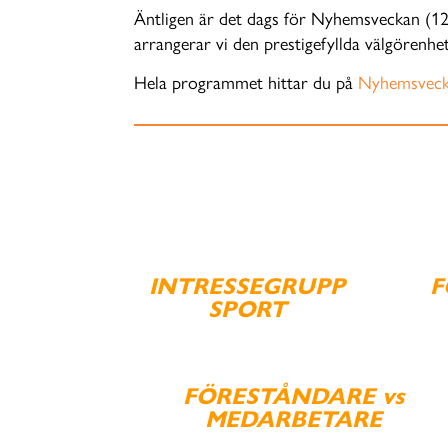
Äntligen är det dags för Nyhemsveckan (12-2
arrangerar vi den prestigefyllda välgörenh
Hela programmet hittar du på
Nyhemsveck
INTRESSEGRUPP
F
SPORT
FÖRESTÅNDARE vs
MEDARBETARE