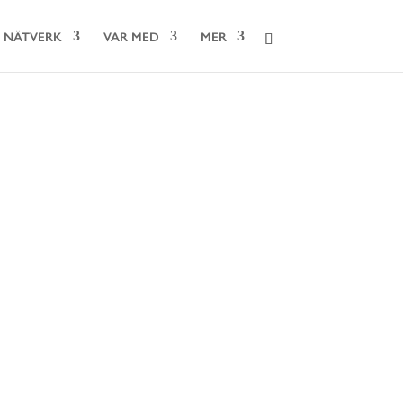
NÄTVERK
VAR MED
MER