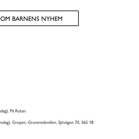
R OM BARNENS NYHEM
sdag). På Rutan.
orsdag). Gropen,
Gruveredsvallen,
Sjövägen 70, 565 18