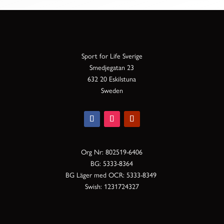
Sport for Life Sverige
Smedjegatan 23
632 20 Eskilstuna
Sweden
Org Nr: 802519-6406
BG: 5333-8364
BG Läger med OCR: 5333-8349
Swish: 1231724327