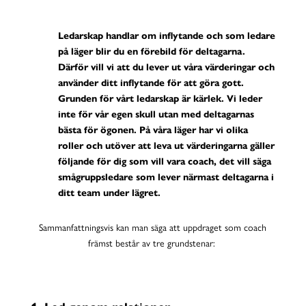
Ledarskap handlar om inflytande och som ledare
på läger blir du en förebild för deltagarna.
Därför vill vi att du lever ut våra värderingar och
använder ditt inflytande för att göra gott.
Grunden för vårt ledarskap är kärlek. Vi leder
inte för vår egen skull utan med deltagarnas
bästa för ögonen. På våra läger har vi olika
roller och utöver att leva ut värderingarna gäller
följande för dig som vill vara coach, det vill säga
smågruppsledare som lever närmast deltagarna i
ditt team under lägret.
Sammanfattningsvis kan man säga att uppdraget som coach
främst består av tre grundstenar: