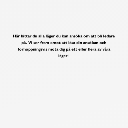
VAR MED PÅ LÄGER
Här hittar du alla läger du kan ansöka om att bli ledare
på. Vi ser fram emot att läsa din ansökan och
förhoppningsvis möta dig på ett eller flera av våra
läger
!