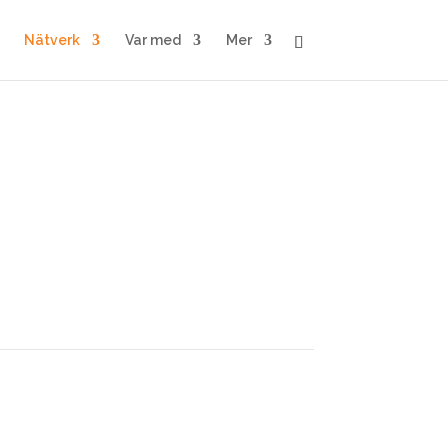
Nätverk
Var med
Mer