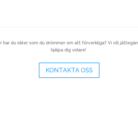
r har du idéer som
du drömmer om att förverkliga? Vi vill jättegärna
hjälpa dig vidare!
KONTAKTA OSS