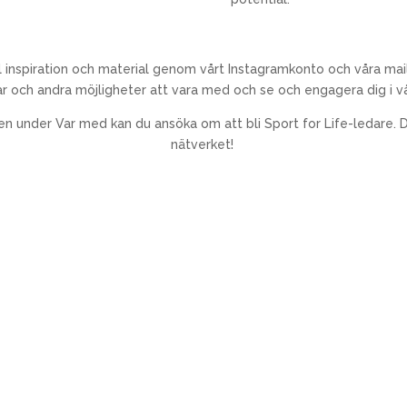
ll inspiration och material genom vårt Instagramkonto och våra mailut
ar och andra möjligheter att vara med och se och engagera dig i vå
en under Var med kan du ansöka om att bli Sport for Life-ledare. De
nätverket!