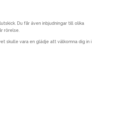
skick. Du får även inbjudningar till olika
r rörelse.
t skulle vara en glädje att välkomna dig in i