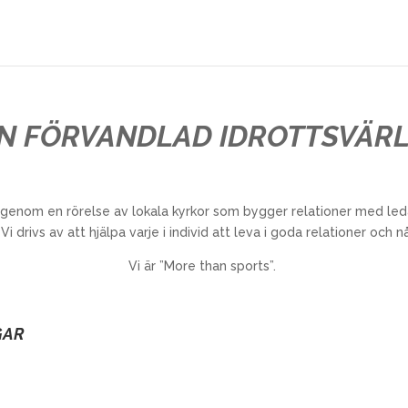
EN FÖRVANDLAD IDROTTSVÄRL
us genom en
rörelse av lokala kyrkor som bygger relationer med led
 Vi drivs av att hjälpa varje i individ att leva i goda relationer och n
Vi är ”
More
than
sports”.
GAR