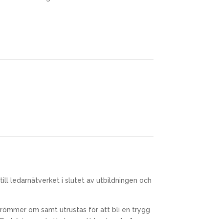
ill ledarnätverket i slutet av utbildningen och
 drömmer om samt utrustas för att bli en trygg