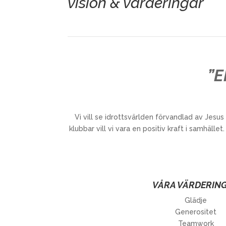
vision & värderingar
”
Vi vill se idrottsvärlden förvandlad av Jes
klubbar vill vi vara en positiv kraft i samhället.
VÅRA VÄRDERIN
Glädje
Generositet
Teamwork