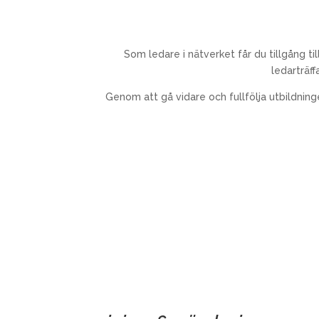
Som ledare i nätverket får du tillgång ti
ledarträff
Genom att gå vidare och fullfölja utbildning