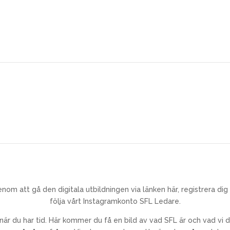
nom att gå den digitala utbildningen via länken här, registrera dig t
följa vårt Instagramkonto SFL Ledare.
när du har tid. Här kommer du få en bild av vad SFL är och vad vi