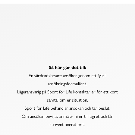
ANSÖK FRÅN LÄGERFONDEN
Så här går det till:
En vårdnadshavare ansöker genom att fylla i
ansökningsformuläret.
Lägeransvarig på Sport for Life kontaktar er för ett kort
samtal om er situation.
Sport for Life behandlar ansökan och tar beslut.
Om ansökan beviljas anmäler ni er till lägret och får
subventionerat pris.