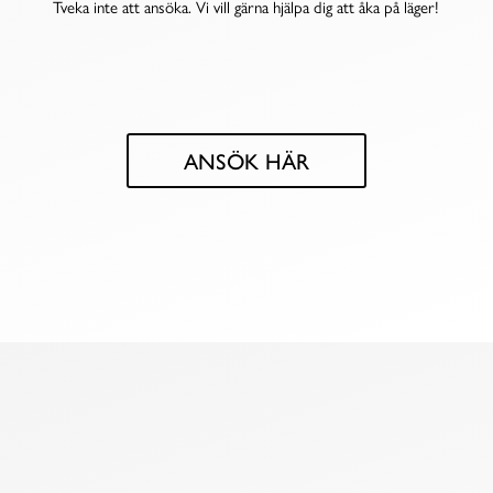
Tveka inte att ansöka. Vi vill gärna hjälpa dig att åka på läger!
ANSÖK HÄR
GE TILL LÄGERFONDEN