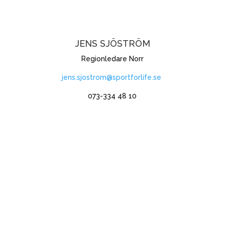
JENS SJÖSTRÖM
Regionledare Norr
jens.sjostrom@sportforlife.se
073-334 48 10