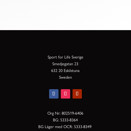
Sport for Life Sverige
Smedjegatan 23
632 20 Eskilstuna
Sweden
Org Nr: 802519-6406
BG: 5333-8364
BG Läger med OCR: 5333-8349