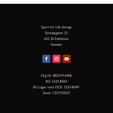
Sport for Life Sverige
Smedjegatan 23
632 20 Eskilstuna
Sweden
Org Nr: 802519-6406
BG: 5333-8364
BG Läger med OCR: 5333-8349
Swish: 1231724327