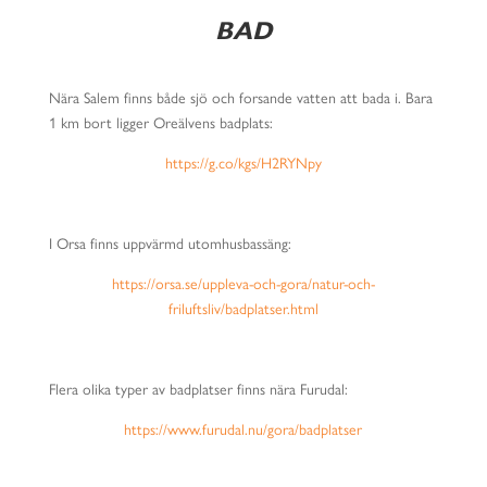
BAD
Nära Salem finns både sjö och forsande vatten att bada i. Bara
1 km bort ligger Oreälvens badplats:
https://g.co/kgs/H2RYNpy
I Orsa finns uppvärmd utomhusbassäng:
https://orsa.se/uppleva-och-gora/natur-och-
friluftsliv/badplatser.html
Flera olika typer av badplatser finns nära Furudal:
https://www.furudal.nu/gora/badplatser