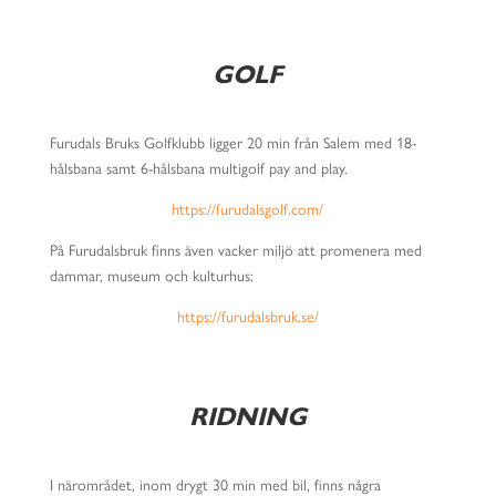
GOLF
Furudals Bruks Golfklubb ligger 20 min från Salem med 18-
hålsbana samt 6-hålsbana multigolf pay and play.
https://furudalsgolf.com/
På Furudalsbruk finns även vacker miljö att promenera med
dammar, museum och kulturhus:
https://furudalsbruk.se/
RIDNING
I närområdet, inom drygt 30 min med bil, finns några