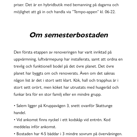
priser. Det är en hybridbutik med bemanning på dagarna och
möjlighet att gå in och handla via ”Tempo-appen” kl. 06-22.
Om semesterbostaden
Den första etappen av renoveringen har varit inriktad på
uppvärmning, luftvärmepunp har installerats, samt att ordna en
trevlig och funktionell bodel på det övre planet. Det övre
planet har byggts om och renoverats. Även om det saknas
någon list är det i stort sett klart. Kök, hall och trapphus är i
stort sett orört, men köket har utrustats med husgeråd och
funkar bra för en stor familj eller en mindre grupp.
• Salem ligger på Kruppavägen 3, snett ovanför Skattunge
handel.
• Vid ankomst finns nyckel i ett kodskåp vid entrén. Kod
meddelas inför ankomst.
• Bostaden har 4-5 bäddar i 3 mindre sovrum på övervåningen.