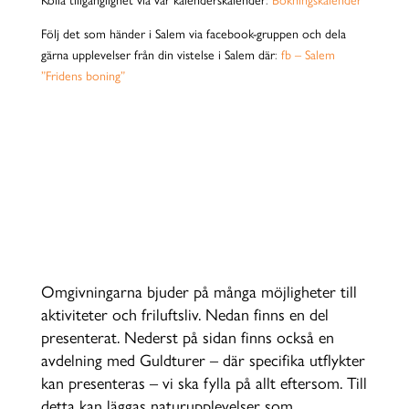
Följ det som händer i Salem via facebook-gruppen och dela
gärna upplevelser från din vistelse i Salem där
:
fb – Salem
”Fridens boning”
ATT GÖRA NÄRA
SALEM!
Omgivningarna bjuder på många möjligheter till
aktiviteter och friluftsliv. Nedan finns en del
presenterat. Nederst på sidan finns också en
avdelning med Guldturer – där specifika utflykter
kan presenteras – vi ska fylla på allt eftersom. Till
detta kan läggas naturupplevelser som