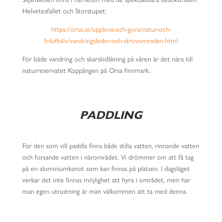
Helvetesfallet och Storstupet:
https://orsa.se/uppleva-och-gora/natur-och-
friluftsliv/vandringsleder-och-strovomraden.html
För både vandring och skarskidåkning på våren är det nära till
naturreservatet Koppången på Orsa finnmark.
PADDLING
För den som vill paddla finns både stilla vatten, rinnande vatten
och forsande vatten i närområdet. Vi drömmer om att få tag
på en aluminiumkanot som kan finnas på platsen. I dagsläget
verkar det inte finnas möjlighet att hyra i området, men har
man egen utrustning är man välkommen att ta med denna.