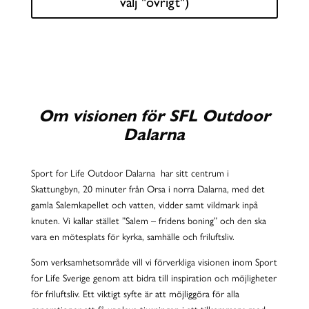
välj "övrigt")
Om visionen för SFL Outdoor
Dalarna
Sport for Life Outdoor Dalarna har sitt centrum i
Skattungbyn, 20 minuter från Orsa i norra Dalarna, med det
gamla Salemkapellet och vatten, vidder samt vildmark inpå
knuten. Vi kallar stället ”Salem – fridens boning” och den ska
vara en mötesplats för kyrka, samhälle och friluftsliv.
Som verksamhetsområde vill vi förverkliga visionen inom Sport
for Life Sverige genom att bidra till inspiration och möjligheter
för friluftsliv. Ett viktigt syfte är att möjliggöra för alla