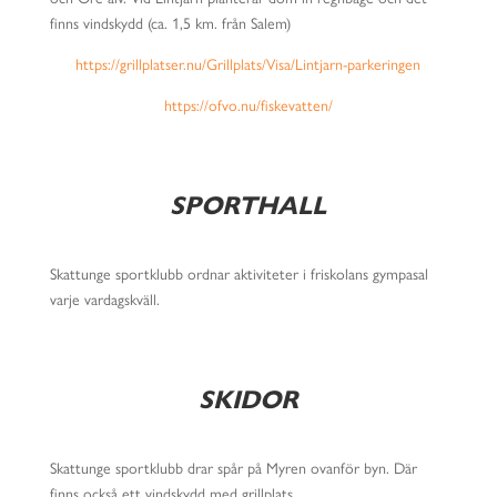
finns vindskydd (ca. 1,5 km. från Salem)
https://grillplatser.nu/Grillplats/Visa/Lintjarn-parkeringen
https://ofvo.nu/fiskevatten/
SPORTHALL
Skattunge sportklubb ordnar aktiviteter i friskolans gympasal
varje vardagskväll.
SKIDOR
Skattunge sportklubb drar spår på Myren ovanför byn. Där
finns också ett vindskydd med grillplats.