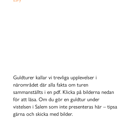
GÖR EN GULDTUR
NÄRA SALEM
Guldturer kallar vi trevliga upplevelser i
närområdet där alla fakta om turen
sammanställts i en pdf. Klicka på bilderna nedan
för att läsa. Om du gör en guldtur under
vistelsen i Salem som inte presenteras här – tipsa
gärna och skicka med bilder.