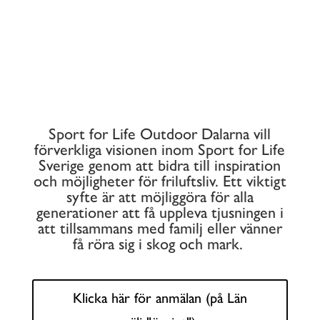
OUTDOOR
DALARNA
Sport for Life Outdoor Dalarna
vill
förverkliga visionen inom Sport for Life
Sverige genom att bidra till inspiration
och möjligheter för friluftsliv. Ett viktigt
syfte är att möjliggöra för alla
generationer att få uppleva tjusningen i
att tillsammans med familj eller vänner
få röra sig i skog och mark.
Klicka här för anmälan (på Län