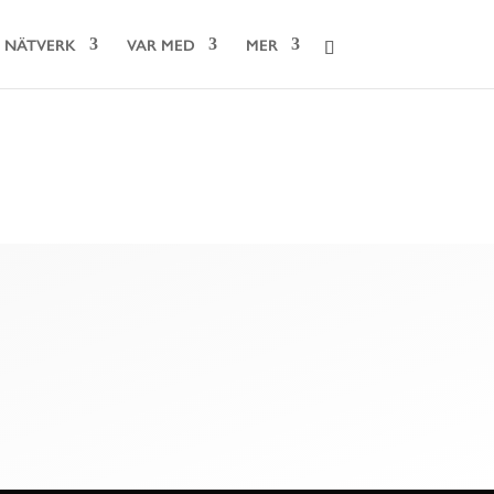
NÄTVERK
VAR MED
MER