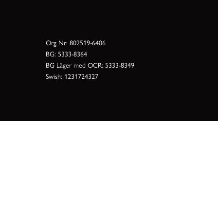
Org Nr: 802519-6406
BG: 5333-8364
BG Läger med OCR: 5333-8349
Swish: 1231724327