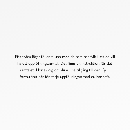
NEXT STEP
för ledare
Efter våra läger följer vi upp med de som har fyllt i att de vill
ha ett uppföljningssamtal. Det finns en instruktion för det
samtalet. Hör av dig om du vill ha tillgång till den. Fyll i
formuläret här för varje uppföljningssamtal du har haft.
FYLL I FORMULÄRET