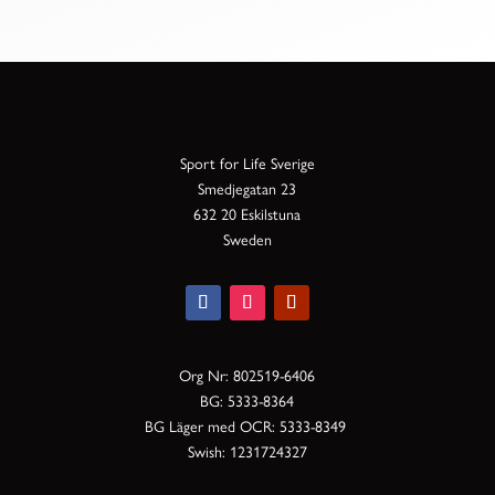
Sport for Life Sverige
Smedjegatan 23
632 20 Eskilstuna
Sweden
Org Nr: 802519-6406
BG: 5333-8364
BG Läger med OCR: 5333-8349
Swish: 1231724327