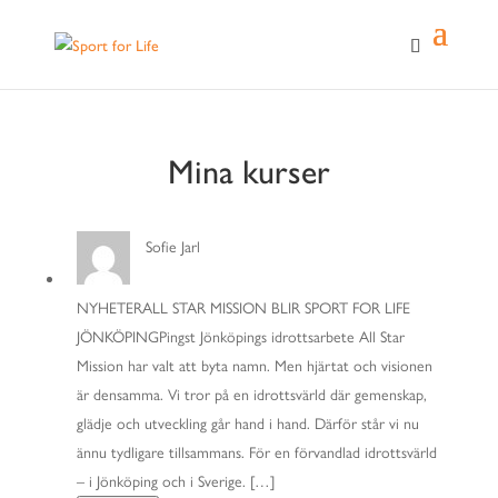
Mina kurser
Sofie Jarl
NYHETERALL STAR MISSION BLIR SPORT FOR LIFE
JÖNKÖPINGPingst Jönköpings idrottsarbete All Star
Mission har valt att byta namn. Men hjärtat och visionen
är densamma. Vi tror på en idrottsvärld där gemenskap,
glädje och utveckling går hand i hand. Därför står vi nu
ännu tydligare tillsammans. För en förvandlad idrottsvärld
– i Jönköping och i Sverige. […]