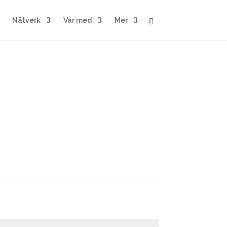
Nätverk
Var med
Mer