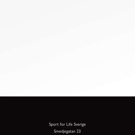
Sport for Life Sverige
Smedjegatan 23