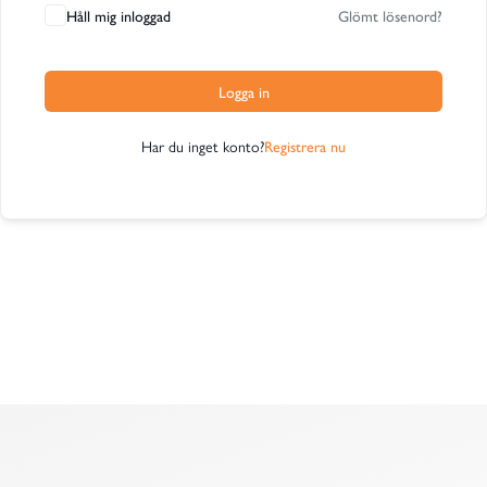
Håll mig inloggad
Glömt lösenord?
Logga in
Har du inget konto?
Registrera nu