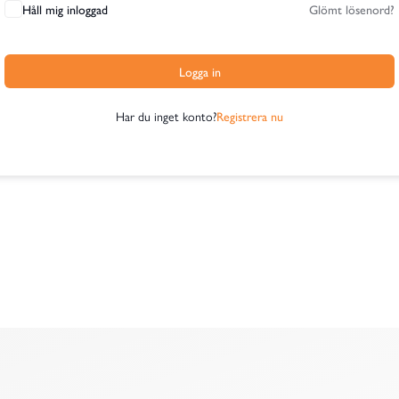
Håll mig inloggad
Glömt lösenord?
Logga in
Har du inget konto?
Registrera nu