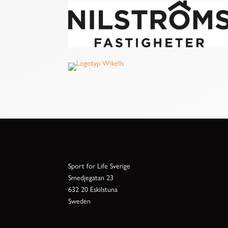
Sport for Life Sverige
Smedjegatan 23
632 20 Eskilstuna
Sweden