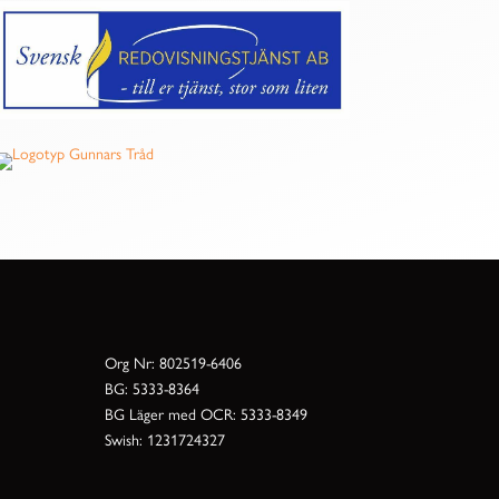
Org Nr: 802519-6406
BG: 5333-8364
BG Läger med OCR: 5333-8349
Swish: 1231724327