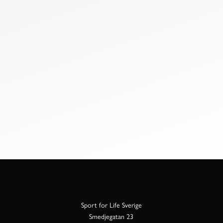
Sport for Life Sverige
Smedjegatan 23