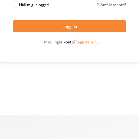
Håll mig inloggad
Glömt lösenord?
Logga in
Har du inget konto?
Registrera nu