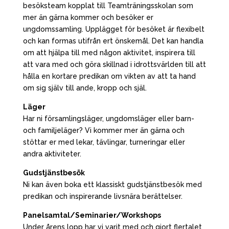
besöksteam kopplat till Teamträningsskolan som
mer än gärna kommer och besöker er
ungdomssamling. Upplägget för besöket är flexibelt
och kan formas utifrån ert önskemål. Det kan handla
om att hjälpa till med någon aktivitet, inspirera till
att vara med och göra skillnad i idrottsvärlden till att
hålla en kortare predikan om vikten av att ta hand
om sig själv till ande, kropp och själ.
Läger
Har ni församlingsläger, ungdomsläger eller barn-
och familjeläger? Vi kommer mer än gärna och
stöttar er med lekar, tävlingar, turneringar eller
andra aktiviteter.
Gudstjänstbesök
Ni kan även boka ett klassiskt gudstjänstbesök med
predikan och inspirerande livsnära berättelser.
Panelsamtal/Seminarier/Workshops
Under årens lopp har vi varit med och gjort flertalet