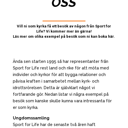
OSS
Vill ni som kyrka få ett besök av någon från Sport for
Life? Vi kommer mer än gärna!
Läs mer om olika exempel på besök som ni kan boka här.
Ända sen starten 1995 så har representanter från
Sport for Life rest land och rike för att möta med
individer och kyrkor för att bygga relationer och
påvisa kraften i samarbetet mellan kyrk- och
idrottsrörelsen. Detta är självklart något vi
fortfarande gör. Nedan listar vi några exempel på
besök som kanske skulle kunna vara intressanta för
er som kyrka.
Ungdomssamling
Sport for Life har de senaste två åren haft