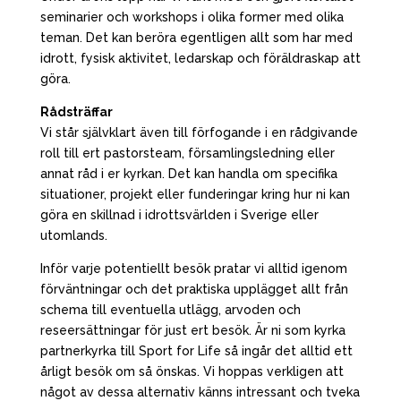
seminarier och workshops i olika former med olika
teman. Det kan beröra egentligen allt som har med
idrott, fysisk aktivitet, ledarskap och föräldraskap att
göra.
Rådsträffar
Vi står självklart även till förfogande i en rådgivande
roll till ert pastorsteam, församlingsledning eller
annat råd i er kyrkan. Det kan handla om specifika
situationer, projekt eller funderingar kring hur ni kan
göra en skillnad i idrottsvärlden i Sverige eller
utomlands.
Inför varje potentiellt besök pratar vi alltid igenom
förväntningar och det praktiska upplägget allt från
schema till eventuella utlägg, arvoden och
reseersättningar för just ert besök. Är ni som kyrka
partnerkyrka till Sport for Life så ingår det alltid ett
årligt besök om så önskas. Vi hoppas verkligen att
något av dessa alternativ känns intressant och tveka