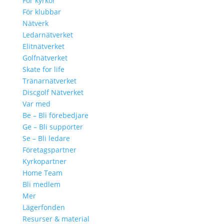
För kyrkor
För klubbar
Nätverk
Ledarnätverket
Elitnätverket
Golfnätverket
Skate for life
Tränarnätverket
Discgolf Nätverket
Var med
Be – Bli förebedjare
Ge – Bli supporter
Se – Bli ledare
Företagspartner
Kyrkopartner
Home Team
Bli medlem
Mer
Lägerfonden
Resurser & material