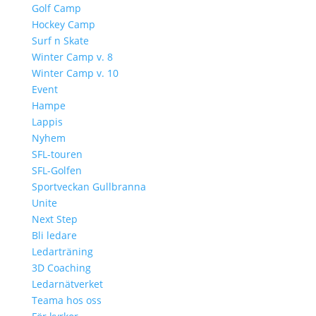
Golf Camp
Hockey Camp
Surf n Skate
Winter Camp v. 8
Winter Camp v. 10
Event
Hampe
Lappis
Nyhem
SFL-touren
SFL-Golfen
Sportveckan Gullbranna
Unite
Next Step
Bli ledare
Ledarträning
3D Coaching
Ledarnätverket
Teama hos oss