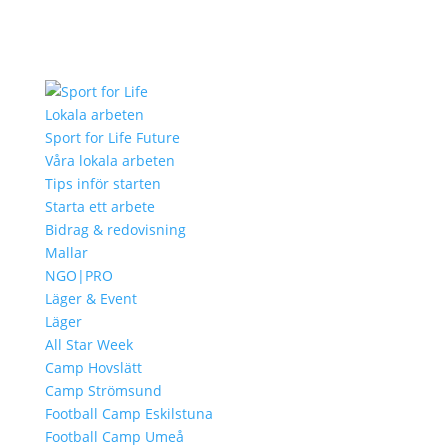
Lokala arbeten
Sport for Life Future
Våra lokala arbeten
Tips inför starten
Starta ett arbete
Bidrag & redovisning
Mallar
NGO|PRO
Läger & Event
Läger
All Star Week
Camp Hovslätt
Camp Strömsund
Football Camp Eskilstuna
Football Camp Umeå