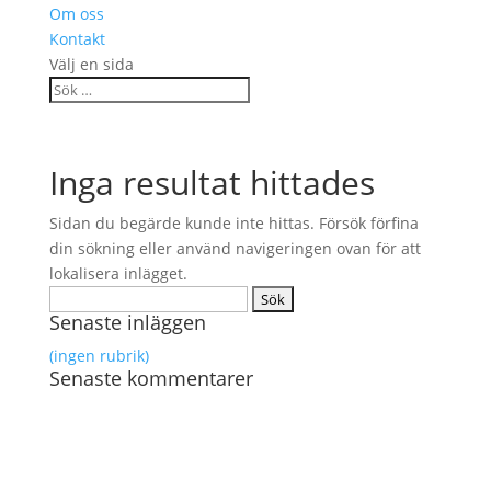
Om oss
Kontakt
Välj en sida
Inga resultat hittades
Sidan du begärde kunde inte hittas. Försök förfina
din sökning eller använd navigeringen ovan för att
lokalisera inlägget.
Sök
Senaste inläggen
efter:
(ingen rubrik)
Senaste kommentarer