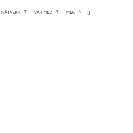
NÄTVERK
VAR MED
MER