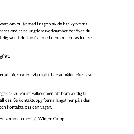
sett om du är med i någon av de här kyrkorna
 i deras ordinarie ungdomsverksamhet behöver du
dig så att du kan åka med dem och deras ledare
fritt.
rad information via mail till de anmälda efter sista
ngar är du varmt välkommen att höra av dig till
ill oss. Se kontaktuppgifterna längst ner på sidan
r och kontakta oss den vägen.
ig. Välkommen med på Winter Camp!