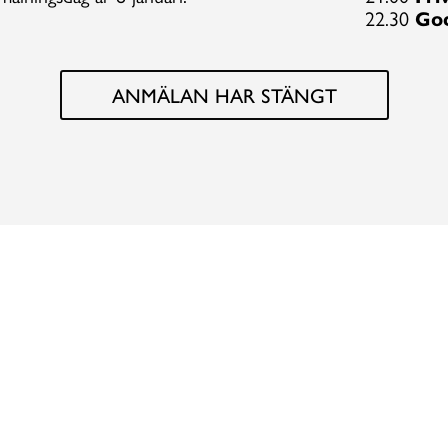
22.30
Go
ANMÄLAN HAR STÄNGT
MER INFO