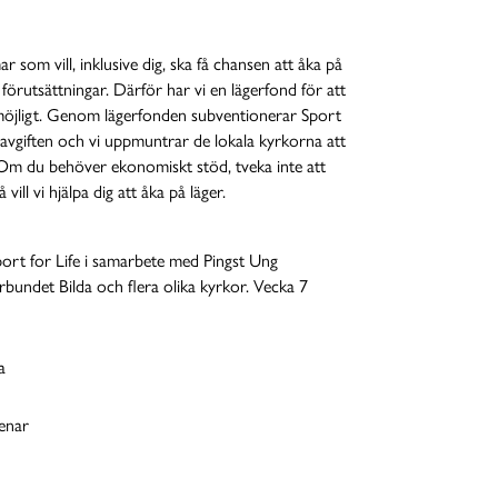
ar som vill, inklusive dig, ska få chansen att åka på
förutsättningar. Därför har vi en lägerfond för att
öjligt. Genom lägerfonden subventionerar Sport
aravgiften och vi uppmuntrar de lokala kyrkorna att
Om du behöver ekonomiskt stöd, tveka inte att
ill vi hjälpa dig att åka på läger.
rt for Life i samarbete med Pingst Ung
undet Bilda och flera olika kyrkor. Vecka 7
a
enar