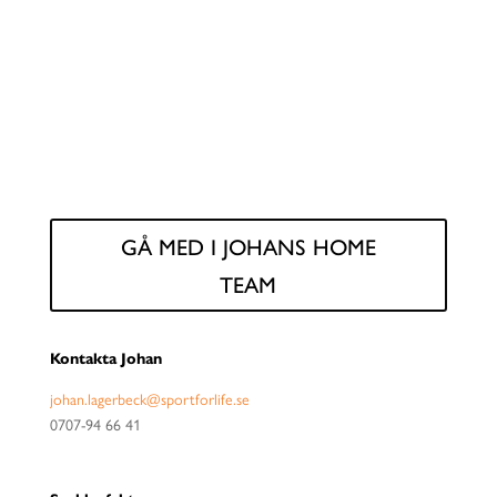
LAGERBECK
Verksamhetsledare
GÅ MED I JOHANS HOME
TEAM
Kontakta Johan
johan.lagerbeck@sportforlife.se
0707-94 66 41