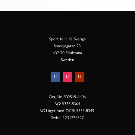
Sport for Life Sverige
Smedjegatan 23
632 20 Eskilstuna
Sweden
Org Nr: 802519-6406
BG: 5333-8364
BG Läger med OCR: 5333-8349
Swish: 1231724327