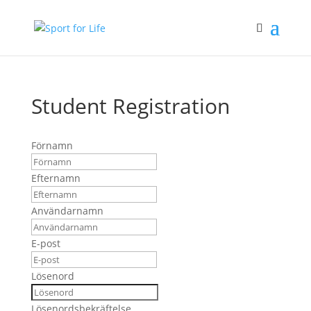
Student Registration
Förnamn
Efternamn
Användarnamn
E-post
Lösenord
Lösenordsbekräftelse