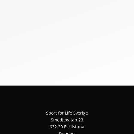
Sport for Life Sverige
Smedjegatan 23
632 20 Eskilstuna
Sweden